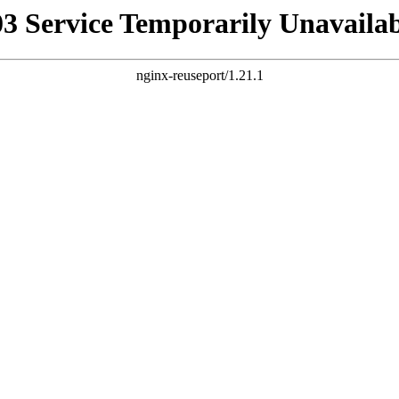
03 Service Temporarily Unavailab
nginx-reuseport/1.21.1