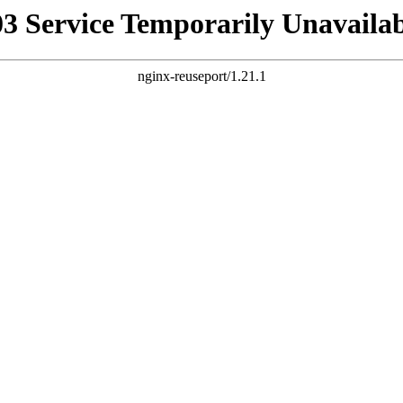
03 Service Temporarily Unavailab
nginx-reuseport/1.21.1