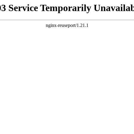
03 Service Temporarily Unavailab
nginx-reuseport/1.21.1