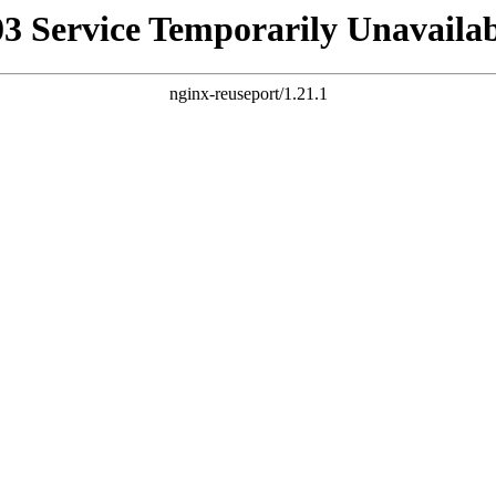
03 Service Temporarily Unavailab
nginx-reuseport/1.21.1